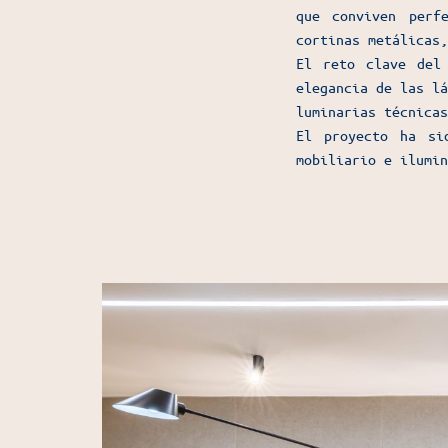
que conviven perf
cortinas metálicas,
El reto clave del
elegancia de las lá
luminarias técnicas
El proyecto ha si
mobiliario e ilumin