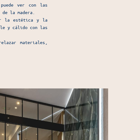
 puede ver con las
 de la madera.
r la estética y la
le y cálido con las
elazar materiales,