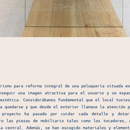
rismo para reforma integral de una peluquería situada en
nseguir una imagen atractiva para el usuario y un espa
estética. Considerábamos fundamental que el local tuvies
a quedarse y que desde el exterior llamase la atención p
 proyecto ha pasado por cuidar cada detalle y dotar
ro las piezas de mobiliario tales como los tocadores, 
sa central. Además, se han escogido materiales y element