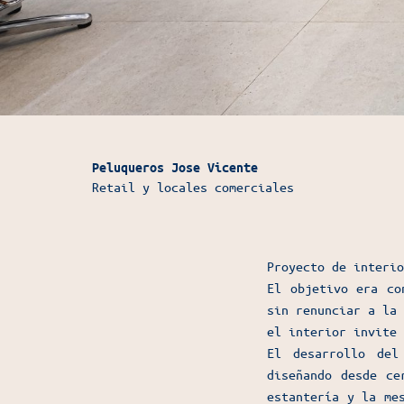
Peluqueros Jose Vicente
Retail y locales comerciales
Proyecto de interio
El objetivo era co
sin renunciar a la 
el interior invite 
El desarrollo del
diseñando desde ce
estantería y la me