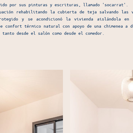
ido por sus pinturas y escrituras, llamado 'socarrat'.
uación rehabilitando la cubierta de teja salvando las 
rotegido y se acondicionó la vivienda aislándola en 
de confort térmico natural con apoyo de una chimenea a d
 tanto desde el salón como desde el comedor.