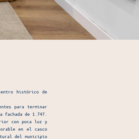
centro histórico de
entes para terminar
a fachada de 1.747.
rior con poca luz y
jorable en el casco
tural del municipio