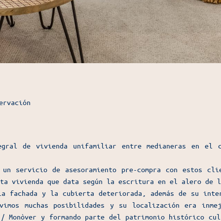
ervación
egral de vivienda unifamiliar entre medianeras en el 
 un servicio de asesoramiento pre-compra con estos cli
ta vivienda que data según la escritura en el alero de l
la fachada y la cubierta deteriorada, además de su inte
vimos muchas posibilidades y su localización era inme
 / Monòver y formando parte del patrimonio histórico cul