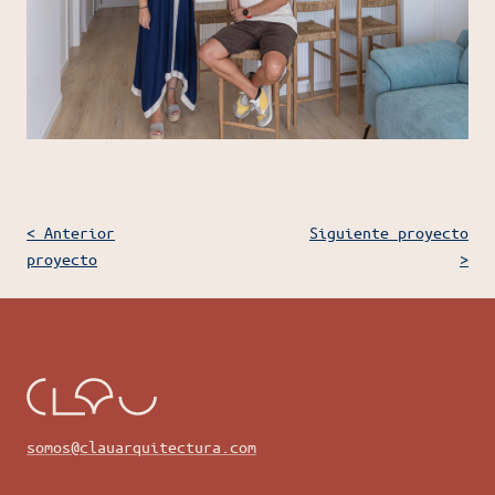
< Anterior
Siguiente proyecto
proyecto
>
somos@clauarquitectura.com