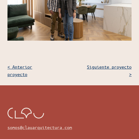
< Anterior
Siguiente proyecto
proyecto
>
somos@clauarquitectura.com