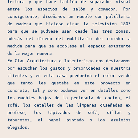
lectura y que hace también de separador visual
entre los espacios de salón y comedor. Por
consiguiente, diseñamos un mueble con palillería
de madera que hiciese girar la televisión 180º
para que se pudiese usar desde las tres zonas,
además del diseño del mobiliario del comedor a
medida para que se acoplase al espacio existente
de la mejor manera.
En Clau Arquitectura e Interiorismo nos destacamos
por escuchar los gustos y prioridades de nuestrxs
clientxs y en esta casa predomina el color verde
que tanto les gustaba en este proyecto en
concreto, tal y como podemos ver en detalles como
los muebles bajos de la península de cocina, el
sofá, los detalles de las lámparas diseñadas ex
profeso, los tapizados de sofá, sillas y
taburetes, el papel pintado o los azulejos
elegidos.