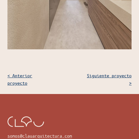
< Anterior
Siguiente proyecto
proyecto
>
somos@clauarquitectura.com